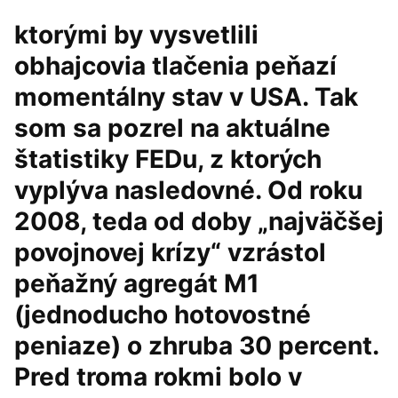
ktorými by vysvetlili
obhajcovia tlačenia peňazí
momentálny stav v USA. Tak
som sa pozrel na aktuálne
štatistiky FEDu, z ktorých
vyplýva nasledovné. Od roku
2008, teda od doby „najväčšej
povojnovej krízy“ vzrástol
peňažný agregát M1
(jednoducho hotovostné
peniaze) o zhruba 30 percent.
Pred troma rokmi bolo v