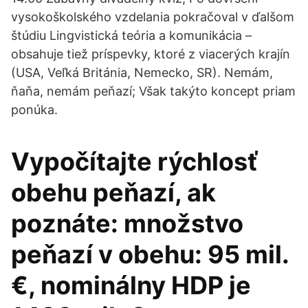
vysokoškolského vzdelania pokračoval v ďalšom
štúdiu Lingvistická teória a komunikácia –
obsahuje tiež príspevky, ktoré z viacerých krajín
(USA, Veľká Británia, Nemecko, SR). Nemám,
ňaňa, nemám peňazí; Však takýto koncept priam
ponúka.
Vypočítajte rýchlosť
obehu peňazí, ak
poznáte: množstvo
peňazí v obehu: 95 mil.
€, nominálny HDP je