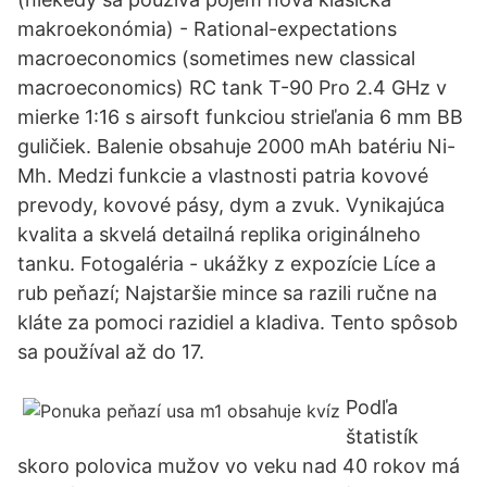
makroekonómia) - Rational-expectations
macroeconomics (sometimes new classical
macroeconomics) RC tank T-90 Pro 2.4 GHz v
mierke 1:16 s airsoft funkciou strieľania 6 mm BB
guličiek. Balenie obsahuje 2000 mAh batériu Ni-
Mh. Medzi funkcie a vlastnosti patria kovové
prevody, kovové pásy, dym a zvuk. Vynikajúca
kvalita a skvelá detailná replika originálneho
tanku. Fotogaléria - ukážky z expozície Líce a
rub peňazí; Najstaršie mince sa razili ručne na
kláte za pomoci razidiel a kladiva. Tento spôsob
sa používal až do 17.
Podľa
štatistík
skoro polovica mužov vo veku nad 40 rokov má