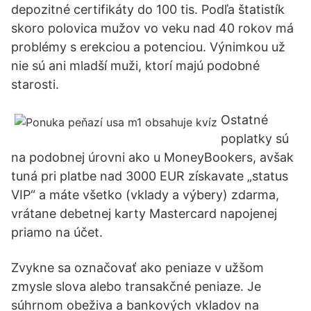
depozitné certifikáty do 100 tis. Podľa štatistík
skoro polovica mužov vo veku nad 40 rokov má
problémy s erekciou a potenciou. Výnimkou už
nie sú ani mladší muži, ktorí majú podobné
starosti.
Ostatné
poplatky sú
na podobnej úrovni ako u MoneyBookers, avšak
tuná pri platbe nad 3000 EUR získavate „status
VIP“ a máte všetko (vklady a výbery) zdarma,
vrátane debetnej karty Mastercard napojenej
priamo na účet.
Zvykne sa označovať ako peniaze v užšom
zmysle slova alebo transakčné peniaze. Je
súhrnom obeživa a bankových vkladov na