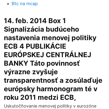
Btc na mcap
14. feb. 2014 Box 1
Signalizácia budúceho
nastavenia menovej politiky
ECB 4 PUBLIKÁCIE
EURÓPSKEJ CENTRÁLNEJ
BANKY Táto povinnosť
výrazne zvyšuje
transparentnosť a zosúlaďuje
európsky harmonogram té v
roku 2011 medzi ECB,
Uskutočňovanie menovej politiky v eurozóne