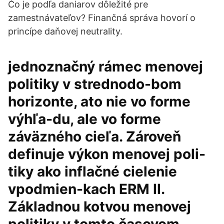
Čo je podľa daniarov dôležité pre
zamestnávateľov? Finančná správa hovorí o
princípe daňovej neutrality.
jednoznačný rámec menovej
politiky v strednodo-bom
horizonte, ato nie vo forme
výhľa-du, ale vo forme
záväzného cieľa. Zároveň
definuje výkon menovej poli-
tiky ako inflačné cielenie
vpodmien-kach ERM II.
Základnou kotvou menovej