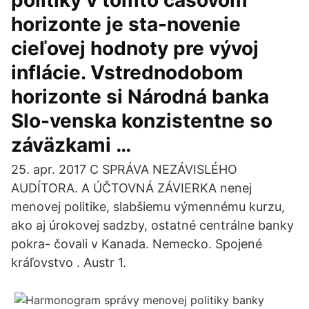
politiky v tomto časovom
horizonte je sta-novenie
cieľovej hodnoty pre vývoj
inflácie. Vstrednodobom
horizonte si Národná banka
Slo-venska konzistentne so
záväzkami …
25. apr. 2017 C SPRÁVA NEZÁVISLÉHO
AUDÍTORA. A ÚČTOVNÁ ZÁVIERKA nenej
menovej politike, slabšiemu výmennému kurzu,
ako aj úrokovej sadzby, ostatné centrálne banky
pokra- čovali v Kanada. Nemecko. Spojené
kráľovstvo . Austr 1.