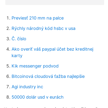
Previesť 210 mm na palce
Rýchly národný kód hsbc v usa
Č. číslo
Ako overiť váš paypal účet bez kreditnej
karty
Kik messenger podvod
Bitcoinová cloudová ťažba najlepšie
Agi industry inc
50000 dolár usd v eurách