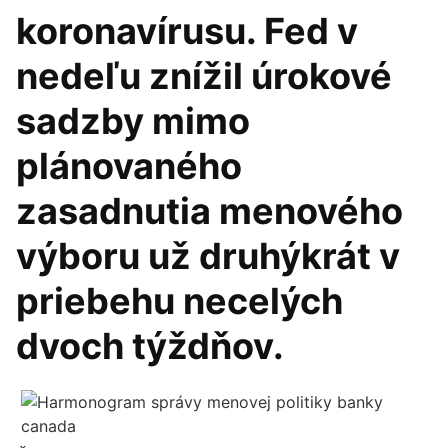
koronavírusu. Fed v
nedeľu znížil úrokové
sadzby mimo
plánovaného
zasadnutia menového
výboru už druhýkrát v
priebehu necelých
dvoch týždňov.