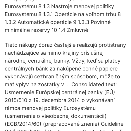
Eurosystému 8 1.3 Nástroje menovej politiky
Eurosystému 8 1.3.1 Operácie na voľnom trhu 8
1.3.2 Automatické operácie 9 1.3.3 Povinné
minimálne rezervy 10 1.4 Zmluvné
Tieto nákupy čoraz častejšie realizujú protistrany
nachádzajúce sa mimo krajiny príslušnej
národnej centrálnej banky. Vždy, keď sa platby
centrálnych bánk za nakúpené cenné papiere
vykonávajú cezhraničným spôsobom, môže to
mať vplyv na zostatky v … Consolidated text:
Usmernenie Európskej centrálnej banky (EÚ)
2015/510 z 19. decembra 2014 o vykonávaní
rámca menovej politiky Eurosystému
(usmernenie o všeobecnej dokumentácii)
(ECB/2014/60) (prepracované znenie) Guideline