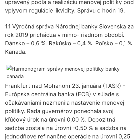
upravený podľa a realizáciu menovej politiky pod
vplyvom regulácie likvidity. Správu o hodn 19.
1.1 Výročná správa Národnej banky Slovenska za
rok 2019 prichádza v mimo- riadnom období.
Dánsko – 0,6 %. Rakúsko – 0,4 %. Poľsko – 0,1 %.
Kanada.
Frankfurt nad Mohanom 23. januára (TASR) -
Európska centrálna banka (ECB) v súlade s
očakávaniami nezmenila nastavenie menovej
politiky. Rada guvernérov ponechala svoj
kľúčový úrok na úrovni 0,00 %. Depozitná
sadzba zostala na úrovni -0,50 % a sadzba na
jednodňové refinančné operácie na úrovni 0,25