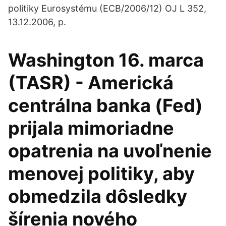
politiky Eurosystému (ECB/2006/12) OJ L 352,
13.12.2006, p.
Washington 16. marca
(TASR) - Americká
centrálna banka (Fed)
prijala mimoriadne
opatrenia na uvoľnenie
menovej politiky, aby
obmedzila dôsledky
šírenia nového