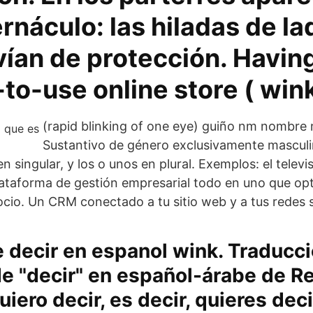
rnáculo: las hiladas de lad
vían de protección. Havin
to-use online store ( wink
(rapid blinking of one eye) guiño nm nombre 
Sustantivo de género exclusivamente masculin
en singular, y los o unos en plural. Exemplos: el televis
ataforma de gestión empresarial todo en uno que opt
ocio. Un CRM conectado a tu sitio web y a tus redes s
 decir en espanol wink. Traducc
e "decir" en español-árabe de R
uiero decir, es decir, quieres deci