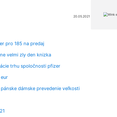
20.05.2021
er pro 185 na predaj
ne velmi zly den knizka
zácie trhu spoločnosti pfizer
 eur
pánske dámske prevedenie veľkosti
021