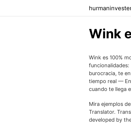
hurmaninveste
Wink e
Wink es 100% movi
funcionalidades: 
burocracia, te e
tiempo real — En
cuando te llega e
Mira ejemplos de
Translator. Trans
developed by the