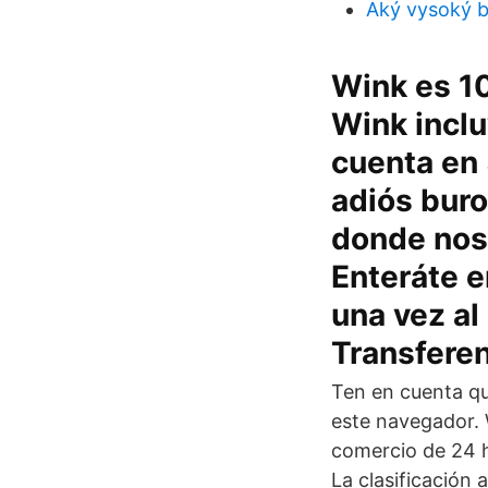
Aký vysoký b
Wink es 10
Wink inclu
cuenta en 
adiós buro
donde nos 
Enteráte e
una vez al
Transferen
Ten en cuenta que
este navegador.
comercio de 24 h
La clasificación