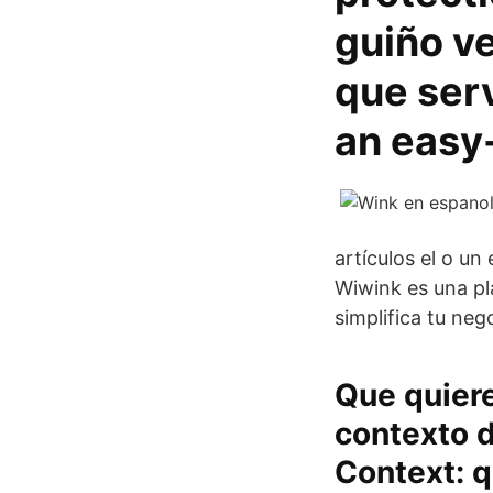
guiño ve
que ser
an easy-
artículos el o un 
Wiwink es una pl
simplifica tu neg
Que quiere
contexto d
Context: q