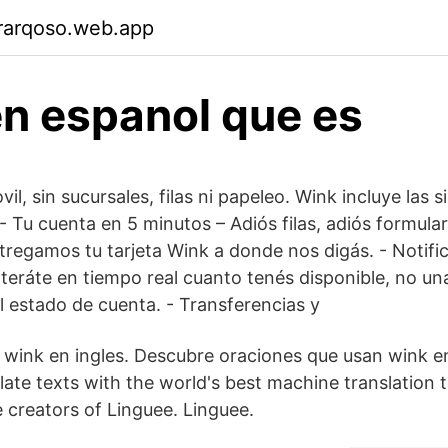
rarqoso.web.app
n espanol que es
l, sin sucursales, filas ni papeleo. Wink incluye las s
- Tu cuenta en 5 minutos – Adiós filas, adiós formular
ntregamos tu tarjeta Wink a donde nos digás. - Notifi
teráte en tiempo real cuanto tenés disponible, no un
l estado de cuenta. - Transferencias y
 wink en ingles. Descubre oraciones que usan wink en 
late texts with the world's best machine translation 
 creators of Linguee. Linguee.