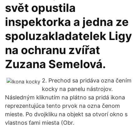
svět opustila
inspektorka a jedna ze
spoluzakladatelek Ligy
na ochranu zvířat
Zuzana Semelová.
2. Prechod sa pridáva ozna čením
kocky na panelu nástrojov.
Následným kliknutím na plátno sa pridá ikona
reprezentujúca tento prvok na ozna čenom
mieste. Po dvojkliku na objekt sa otvorí okno s
vlastnos ťami miesta (Obr.