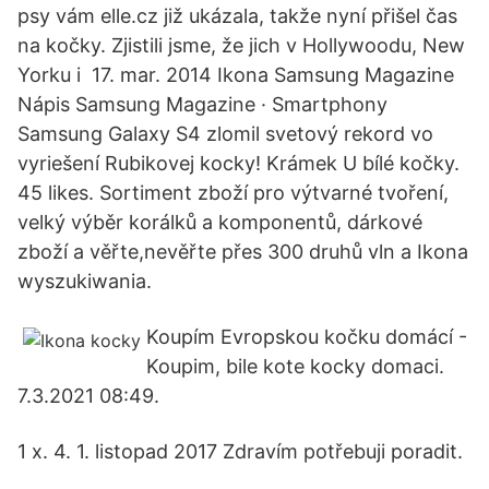
psy vám elle.cz již ukázala, takže nyní přišel čas
na kočky. Zjistili jsme, že jich v Hollywoodu, New
Yorku i 17. mar. 2014 Ikona Samsung Magazine
Nápis Samsung Magazine · Smartphony
Samsung Galaxy S4 zlomil svetový rekord vo
vyriešení Rubikovej kocky! Krámek U bílé kočky.
45 likes. Sortiment zboží pro výtvarné tvoření,
velký výběr korálků a komponentů, dárkové
zboží a věřte,nevěřte přes 300 druhů vln a Ikona
wyszukiwania.
Koupím Evropskou kočku domácí -
Koupim, bile kote kocky domaci.
7.3.2021 08:49.
1 x. 4. 1. listopad 2017 Zdravím potřebuji poradit.