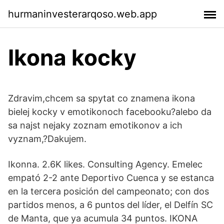
hurmaninvesterarqoso.web.app
Ikona kocky
Zdravim,chcem sa spytat co znamena ikona
bielej kocky v emotikonoch facebooku?alebo da
sa najst nejaky zoznam emotikonov a ich
vyznam,?Dakujem.
Ikonna. 2.6K likes. Consulting Agency. Emelec
empató 2-2 ante Deportivo Cuenca y se estanca
en la tercera posición del campeonato; con dos
partidos menos, a 6 puntos del líder, el Delfín SC
de Manta, que ya acumula 34 puntos. IKONA