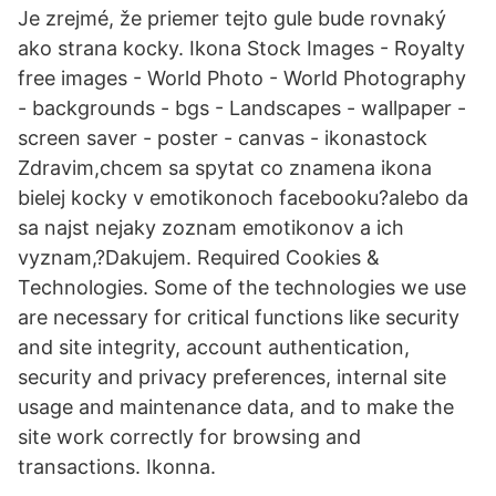
Je zrejmé, že priemer tejto gule bude rovnaký
ako strana kocky. Ikona Stock Images - Royalty
free images - World Photo - World Photography
- backgrounds - bgs - Landscapes - wallpaper -
screen saver - poster - canvas - ikonastock
Zdravim,chcem sa spytat co znamena ikona
bielej kocky v emotikonoch facebooku?alebo da
sa najst nejaky zoznam emotikonov a ich
vyznam,?Dakujem. Required Cookies &
Technologies. Some of the technologies we use
are necessary for critical functions like security
and site integrity, account authentication,
security and privacy preferences, internal site
usage and maintenance data, and to make the
site work correctly for browsing and
transactions. Ikonna.