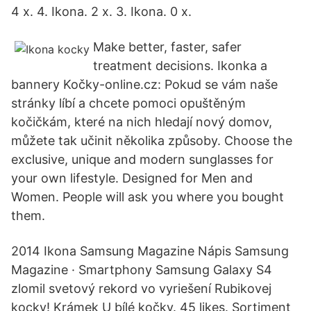
4 x. 4. Ikona. 2 x. 3. Ikona. 0 x.
Make better, faster, safer
treatment decisions. Ikonka a
bannery Kočky-online.cz: Pokud se vám naše
stránky líbí a chcete pomoci opuštěným
kočičkám, které na nich hledají nový domov,
můžete tak učinit několika způsoby. Choose the
exclusive, unique and modern sunglasses for
your own lifestyle. Designed for Men and
Women. People will ask you where you bought
them.
2014 Ikona Samsung Magazine Nápis Samsung
Magazine · Smartphony Samsung Galaxy S4
zlomil svetový rekord vo vyriešení Rubikovej
kocky! Krámek U bílé kočky. 45 likes. Sortiment