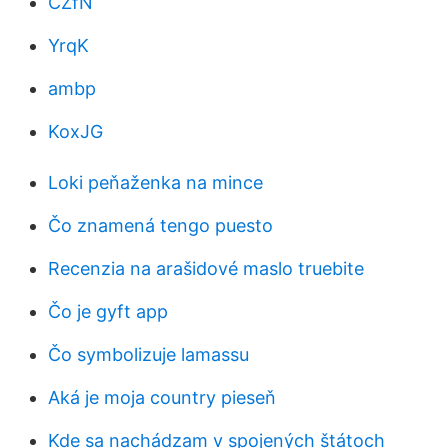
CZfN
YrqK
ambp
KoxJG
Loki peňaženka na mince
Čo znamená tengo puesto
Recenzia na arašidové maslo truebite
Čo je gyft app
Čo symbolizuje lamassu
Aká je moja country pieseň
Kde sa nachádzam v spojených štátoch